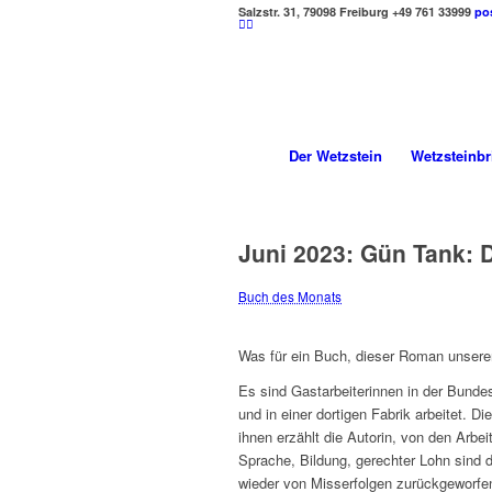
Salzstr. 31, 79098 Freiburg
+49 761 33999
po
Der Wetzstein
Wetzsteinbr
Juni 2023: Gün Tank: 
Buch des Monats
Was für ein Buch, dieser Roman unserer M
Es sind Gastarbeiterinnen in der Bunde
und in einer dortigen Fabrik arbeitet. 
ihnen erzählt die Autorin, von den Arbe
Sprache, Bildung, gerechter Lohn sind 
wieder von Misserfolgen zurückgeworfen