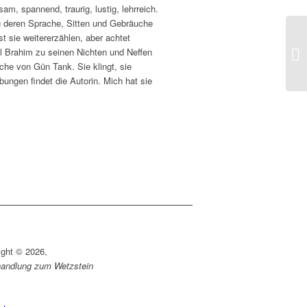
m, spannend, traurig, lustig, lehrreich.
ig deren Sprache, Sitten und Gebräuche
t sie weitererzählen, aber achtet
el Brahim zu seinen Nichten und Neffen
che von Gün Tank. Sie klingt, sie
bungen findet die Autorin. Mich hat sie
ight © 2026,
andlung zum Wetzstein