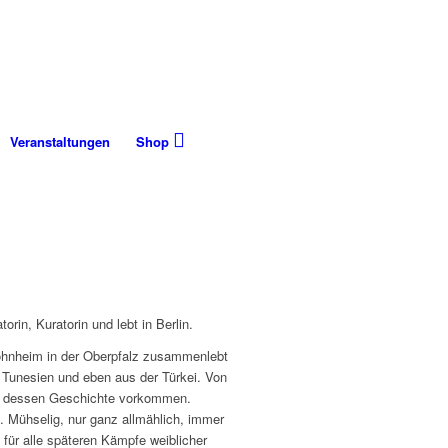
Veranstaltungen
Shop
rin, Kuratorin und lebt in Berlin.
Wohnheim in der Oberpfalz zusammenlebt
, Tunesien und eben aus der Türkei. Von
g in dessen Geschichte vorkommen.
. Mühselig, nur ganz allmählich, immer
für alle späteren Kämpfe weiblicher