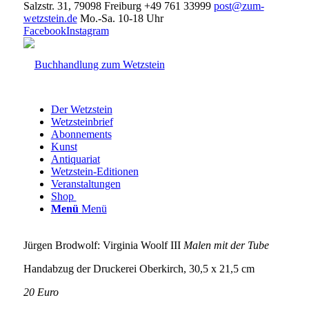
Salzstr. 31, 79098 Freiburg
+49 761 33999
post@zum-
wetzstein.de
Mo.-Sa. 10-18 Uhr
Facebook
Instagram
Der Wetzstein
Wetzsteinbrief
Abonnements
Kunst
Antiquariat
Wetzstein-Editionen
Veranstaltungen
Shop
Menü
Menü
Jürgen Brodwolf: Virginia Woolf III
Malen mit der Tube
Handabzug der Druckerei Oberkirch, 30,5 x 21,5 cm
20 Euro