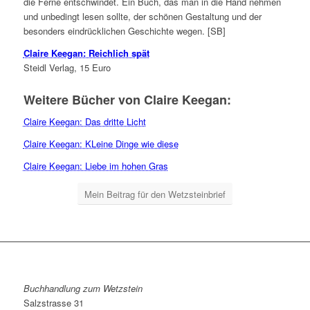
die Ferne entschwindet. Ein Buch, das man in die Hand nehmen
und unbedingt lesen sollte, der schönen Gestaltung und der
besonders eindrücklichen Geschichte wegen. [SB]
Claire Keegan: Reichlich spät
Steidl Verlag, 15 Euro
Weitere Bücher von Claire Keegan:
Claire Keegan: Das dritte Licht
Claire Keegan: KLeine Dinge wie diese
Claire Keegan: Liebe im hohen Gras
Mein Beitrag für den Wetzsteinbrief
Buchhandlung zum Wetzstein
Salzstrasse 31