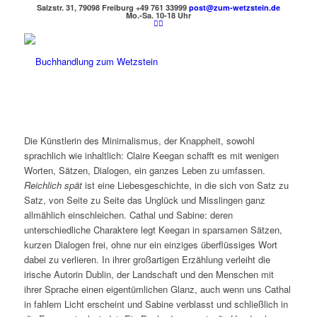
Salzstr. 31, 79098 Freiburg
+49 761 33999
post@zum-wetzstein.de
Mo.-Sa. 10-18 Uhr
Die Künstlerin des Minimalismus, der Knappheit, sowohl
sprachlich wie inhaltlich: Claire Keegan schafft es mit wenigen
Worten, Sätzen, Dialogen, ein ganzes Leben zu umfassen.
Reichlich spät
ist eine Liebesgeschichte, in die sich von Satz zu
Satz, von Seite zu Seite das Unglück und Misslingen ganz
allmählich einschleichen. Cathal und Sabine: deren
unterschiedliche Charaktere legt Keegan in sparsamen Sätzen,
kurzen Dialogen frei, ohne nur ein einziges überflüssiges Wort
dabei zu verlieren. In ihrer großartigen Erzählung verleiht die
irische Autorin Dublin, der Landschaft und den Menschen mit
ihrer Sprache einen eigentümlichen Glanz, auch wenn uns Cathal
in fahlem Licht erscheint und Sabine verblasst und schließlich in