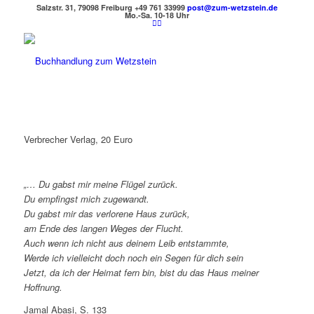
Salzstr. 31, 79098 Freiburg
+49 761 33999
post@zum-wetzstein.de
Mo.-Sa. 10-18 Uhr
Verbrecher Verlag, 20 Euro
„… Du gabst mir meine Flügel zurück.
Du empfingst mich zugewandt.
Du gabst mir das verlorene Haus zurück,
am Ende des langen Weges der Flucht.
Auch wenn ich nicht aus deinem Leib entstammte,
Werde ich vielleicht doch noch ein Segen für dich sein
Jetzt, da ich der Heimat fern bin, bist du das Haus meiner
Hoffnung.
Jamal Abasi, S. 133